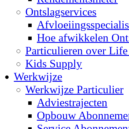
Ontslagservices
Afvloeiingsspecialis
Hoe afwikkelen Ont
Particulieren over Lif
Kids Supply
Werkwijze
Werkwijze Particulier
Adviestrajecten
Opbouw Abonneme
Service Abonnemen