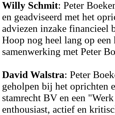
Willy Schmit
: Peter Boeke
en geadviseerd met het opr
adviezen inzake financieel 
Hoop nog heel lang op een h
samenwerking met Peter B
David Walstra
: Peter Boek
geholpen bij het oprichten 
stamrecht BV en een "Werk B
enthousiast, actief en kriti