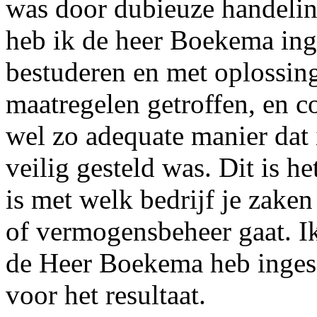
was door dubieuze handelin
heb ik de heer Boekema inge
bestuderen en met oplossin
maatregelen getroffen, en c
wel zo adequate manier dat
veilig gesteld was. Dit is h
is met welk bedrijf je zake
of vermogensbeheer gaat. Ik
de Heer Boekema heb inges
voor het resultaat.