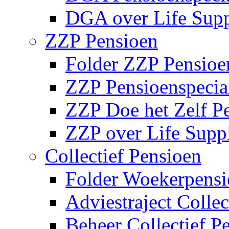
DGA over Life Sup
ZZP Pensioen
Folder ZZP Pensioe
ZZP Pensioenspecial
ZZP Doe het Zelf P
ZZP over Life Supp
Collectief Pensioen
Folder Woekerpensi
Adviestraject Collec
Beheer Collectief P