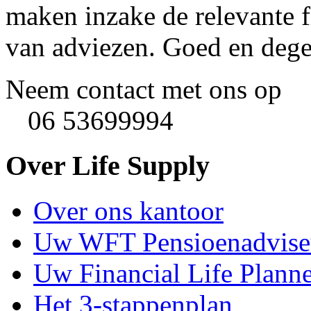
maken inzake de relevante f
van adviezen. Goed en degel
Neem contact met ons op
06 53699994
Over Life Supply
Over ons kantoor
Uw WFT Pensioenadvise
Uw Financial Life Plann
Het 3-stappenplan