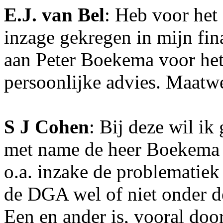
E.J. van Bel
: Heb voor het 
inzage gekregen in mijn fin
aan Peter Boekema voor het
persoonlijke advies. Maatwe
S J Cohen
: Bij deze wil i
met name de heer Boekema m
o.a. inzake de problemati
de DGA wel of niet onder de
Een en ander is, vooral doo