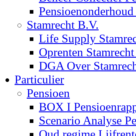
Pensioenonderhoud
Stamrecht B.V.
Life Supply Stamrec
Oprenten Stamrecht 
DGA Over Stamrech
Particulier
Pensioen
BOX I Pensioenrapp
Scenario Analyse P
Oud regime Lijfrent